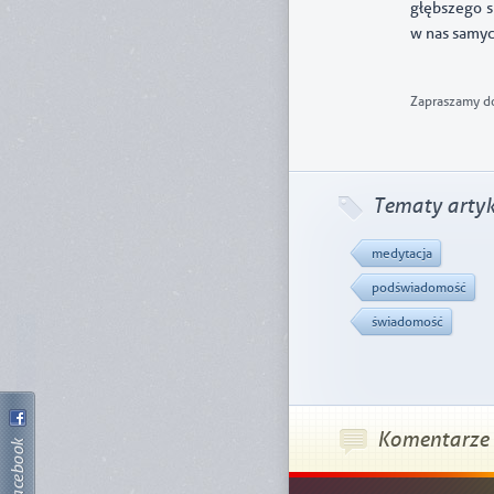
głębszego s
w nas samyc
Zapraszamy do
Tematy artyk
medytacja
podświadomość
świadomość
Komentarze