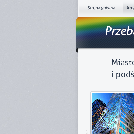
Miast
i pod