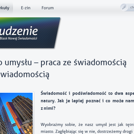
ch
o umysłu – praca ze świadomością
świadomością
Świadomość i podświadomość to dwa aspe
natury. Jak je lepiej poznać i co może na
z nimi?
Wyobraźmy sobie, że nasz umysł jest jak tętn
miasto. Zagłębiając się w nie, dostrzeżemy drogi 