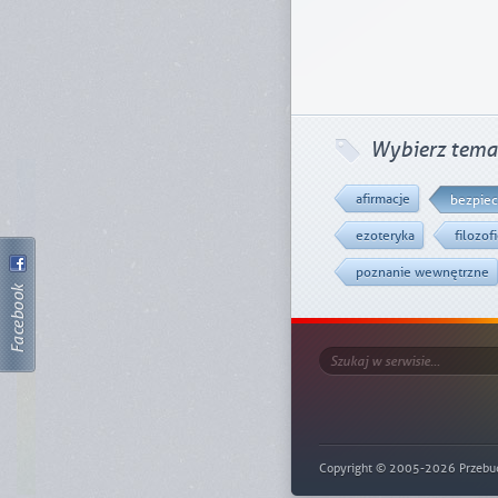
Wybierz tema
afirmacje
bezpie
ezoteryka
filozof
poznanie wewnętrzne
Copyright © 2005-2026 Przebu