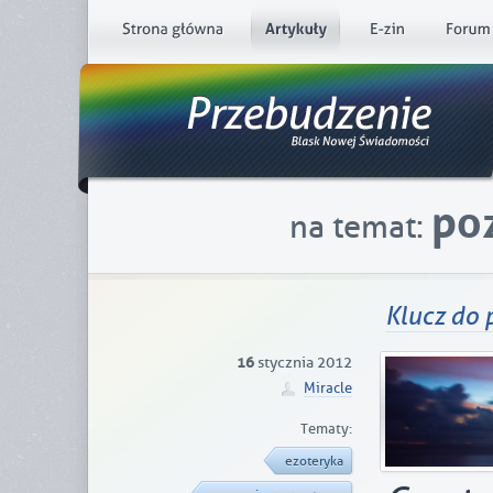
po
na temat:
Klucz do
16
stycznia 2012
Miracle
Tematy:
ezoteryka