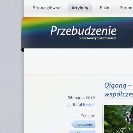
Qigong – 
współcze
26
marca 2012
Rafał Becker
Tematy:
ćwiczenia